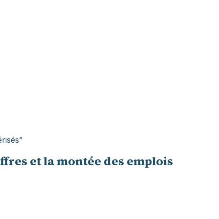
érisés”
ffres et la montée des emplois