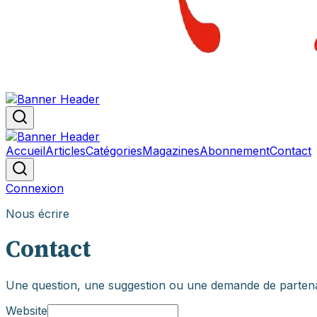
Accueil
Articles
Catégories
Magazines
Abonnement
Contact
Connexion
Nous écrire
Contact
Une question, une suggestion ou une demande de partenar
Website