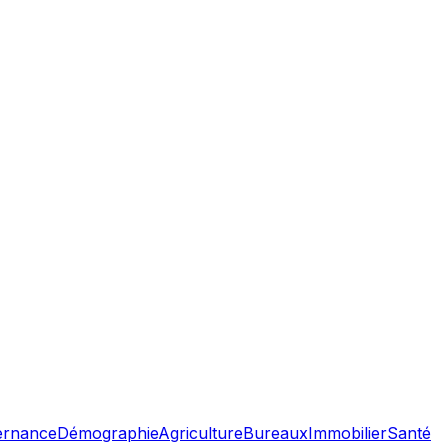
ernance
Démographie
Agriculture
Bureaux
Immobilier
Santé