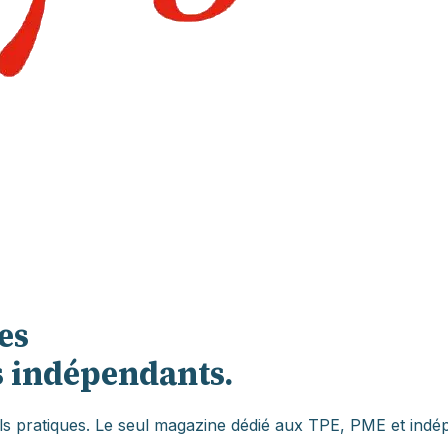
es
es indépendants.
eils pratiques. Le seul magazine dédié aux TPE, PME et ind