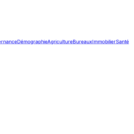
ernance
Démographie
Agriculture
Bureaux
Immobilier
Santé