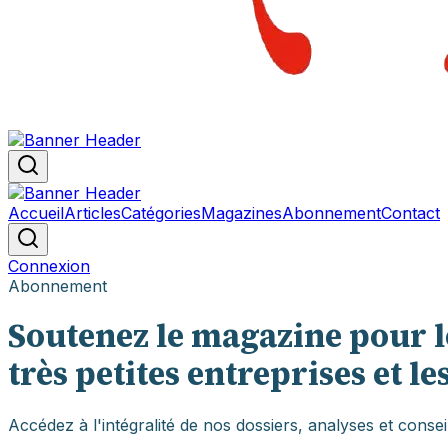
Accueil
Articles
Catégories
Magazines
Abonnement
Contact
Connexion
Abonnement
Soutenez le magazine pour l
très petites entreprises et l
Accédez à l'intégralité de nos dossiers, analyses et cons