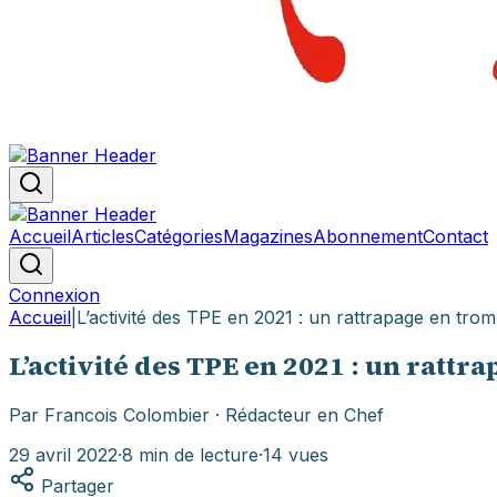
Accueil
Articles
Catégories
Magazines
Abonnement
Contact
Connexion
Accueil
|
L’activité des TPE en 2021 : un rattrapage en trom
L’activité des TPE en 2021 : un rattr
Par
Francois Colombier
· Rédacteur en Chef
29 avril 2022
·
8
min de lecture
·
14
vues
Partager