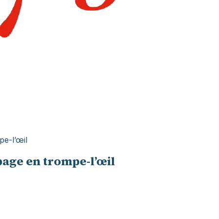
pe-l’œil
apage en trompe-l’œil