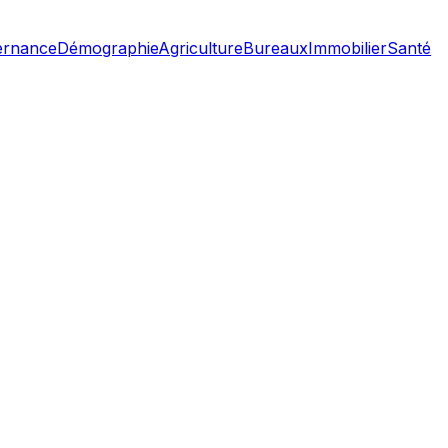
ernance
Démographie
Agriculture
Bureaux
Immobilier
Santé