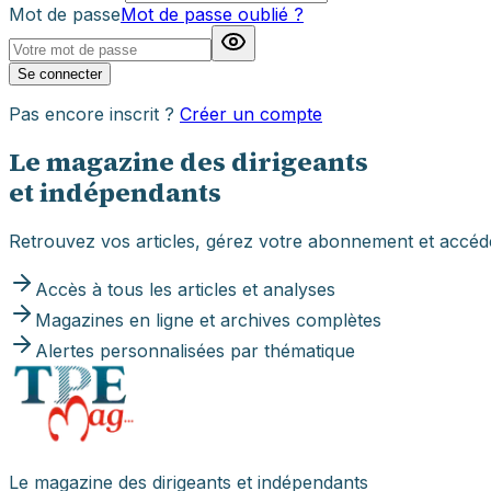
Mot de passe
Mot de passe oublié ?
Se connecter
Pas encore inscrit ?
Créer un compte
Le magazine des dirigeants
et indépendants
Retrouvez vos articles, gérez votre abonnement et accé
Accès à tous les articles et analyses
Magazines en ligne et archives complètes
Alertes personnalisées par thématique
Le magazine des dirigeants et indépendants