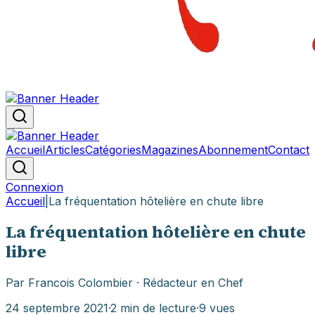
Accueil
Articles
Catégories
Magazines
Abonnement
Contact
Connexion
Accueil
|
La fréquentation hôtelière en chute libre
La fréquentation hôtelière en chute
libre
Par
Francois Colombier
· Rédacteur en Chef
24 septembre 2021
·
2
min de lecture
·
9
vues