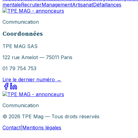
mentale
Recruter
Management
Artisanat
Défaillances
Communication
Coordonnées
TPE MAG SAS
122 rue Amelot — 75011 Paris
01 79 754 753
Lire le dernier numéro →
Communication
©
2026
TPE Mag — Tous droits réservés
Contact
|
Mentions légales