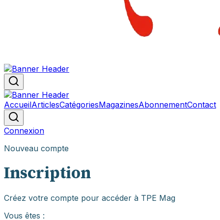
Accueil
Articles
Catégories
Magazines
Abonnement
Contact
Connexion
Nouveau compte
Inscription
Créez votre compte pour accéder à TPE Mag
Vous êtes :