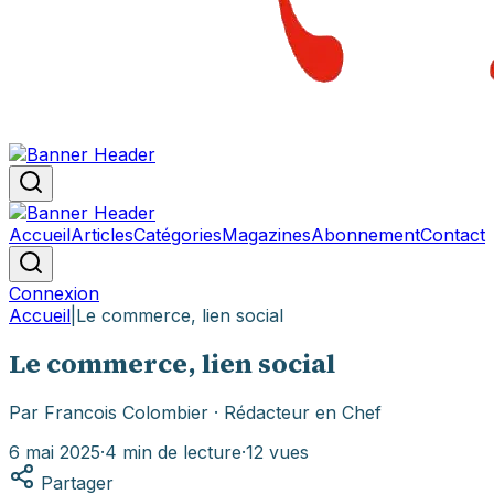
Accueil
Articles
Catégories
Magazines
Abonnement
Contact
Connexion
Accueil
|
Le commerce, lien social
Le commerce, lien social
Par
Francois Colombier
· Rédacteur en Chef
6 mai 2025
·
4
min de lecture
·
12
vues
Partager