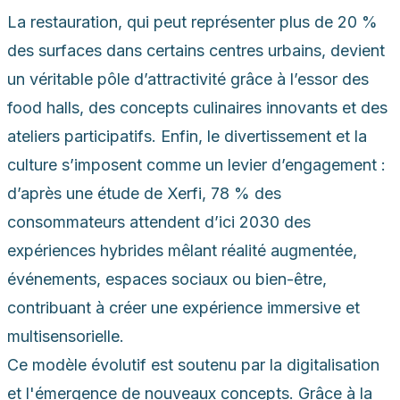
La restauration, qui peut représenter plus de 20 %
des surfaces dans certains centres urbains, devient
un véritable pôle d’attractivité grâce à l’essor des
food halls, des concepts culinaires innovants et des
ateliers participatifs. Enfin, le divertissement et la
culture s’imposent comme un levier d’engagement :
d’après une étude de Xerfi, 78 % des
consommateurs attendent d’ici 2030 des
expériences hybrides mêlant réalité augmentée,
événements, espaces sociaux ou bien-être,
contribuant à créer une expérience immersive et
multisensorielle.
Ce modèle évolutif est soutenu par la digitalisation
et l'émergence de nouveaux concepts. Grâce à la